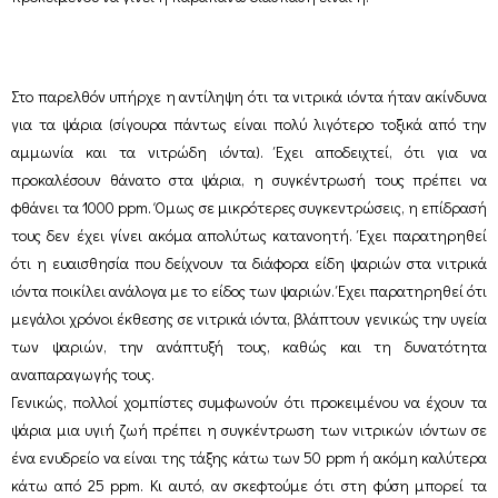
Στο παρελθόν υπήρχε η αντίληψη ότι τα νιτρικά ιόντα ήταν ακίνδυνα
για τα ψάρια (σίγουρα πάντως είναι πολύ λιγότερο τοξικά από την
αμμωνία και τα νιτρώδη ιόντα). Έχει αποδειχτεί, ότι για να
προκαλέσουν θάνατο στα ψάρια, η συγκέντρωσή τους πρέπει να
φθάνει τα 1000 ppm. Όμως σε μικρότερες συγκεντρώσεις, η επίδρασή
τους δεν έχει γίνει ακόμα απολύτως κατανοητή. Έχει παρατηρηθεί
ότι η ευαισθησία που δείχνουν τα διάφορα είδη ψαριών στα νιτρικά
ιόντα ποικίλει ανάλογα με το είδος των ψαριών. Έχει παρατηρηθεί ότι
μεγάλοι χρόνοι έκθεσης σε νιτρικά ιόντα, βλάπτουν γενικώς την υγεία
των ψαριών, την ανάπτυξή τους, καθώς και τη δυνατότητα
αναπαραγωγής τους.
Γενικώς, πολλοί χομπίστες συμφωνούν ότι προκειμένου να έχουν τα
ψάρια μια υγιή ζωή πρέπει η συγκέντρωση των νιτρικών ιόντων σε
ένα ενυδρείο να είναι της τάξης κάτω των 50 ppm ή ακόμη καλύτερα
κάτω από 25 ppm. Κι αυτό, αν σκεφτούμε ότι στη φύση μπορεί τα