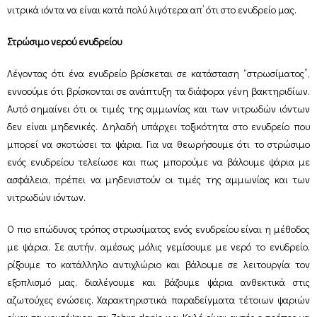
νιτρικά ιόντα να είναι κατά πολύ λιγότερα απ’ ότι στο ενυδρείο μας.
Στρώσιμο νερού ενυδρείου
Λέγοντας ότι ένα ενυδρείο βρίσκεται σε κατάσταση “στρωσίματος”,
εννοούμε ότι βρίσκονται σε ανάπτυξη τα διάφορα γένη βακτηριδίων.
Αυτό σημαίνει ότι οι τιμές της αμμωνίας και των νιτρωδών ιόντων
δεν είναι μηδενικές. Δηλαδή υπάρχει τοξικότητα στο ενυδρείο που
μπορεί να σκοτώσει τα ψάρια. Για να θεωρήσουμε ότι το στρώσιμο
ενός ενυδρείου τελείωσε και πως μπορούμε να βάλουμε ψάρια με
ασφάλεια, πρέπει να μηδενιστούν οι τιμές της αμμωνίας και των
νιτρωδών ιόντων.
Ο πιο επώδυνος τρόπος στρωσίματος ενός ενυδρείου είναι η μέθοδος
με ψάρια. Σε αυτήν, αμέσως μόλις γεμίσουμε με νερό το ενυδρείο,
ρίξουμε το κατάλληλο αντιχλώριο και βάλουμε σε λειτουργία τον
εξοπλισμό μας, διαλέγουμε και βάζουμε ψάρια ανθεκτικά στις
αζωτούχες ενώσεις. Χαρακτηριστικά παραδείγματα τέτοιων ψαριών