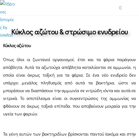
Κύκλος αζώτου & στρώσιμο ενυδρείου
Κύκλος αζώτου
Όπως όλοι οι ζωντανοί οργανισμοί, έτσι και τα ψάρια παράγουν
απόβλητα. Αυτά τα αζωτούχα απόβλητα καταλύονται σε αμμωνία, η
οποία είναι άκρως τοξική για τα ψάρια. Σε ένα νέο ενυδρείο δεν
υπάρχει μεγάλος πληθυσμός από αυτά τα βακτήρια, ώστε να
μπορέσουν να διασπάσουν την αμμωνία σε νιτρώδη ιόντα και αυτά σε
νιτρικά. Το αποτέλεσμα είναι οι συγκεντρώσεις της αμμωνίας να
φθάνουν σε άκρως τοξικά επίπεδα, που αποβαίνουν μοιραία για την
υγεία των ψαριών.
Τα γένη αυτών των βακτηριδίων βρίσκονται παντού (ακόμα και στην