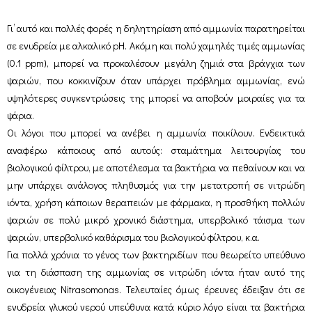
Γι’ αυτό και πολλές φορές η δηλητηρίαση από αμμωνία παρατηρείται
σε ενυδρεία με αλκαλικό pH. Ακόμη και πολύ χαμηλές τιμές αμμωνίας
(0.1 ppm), μπορεί να προκαλέσουν μεγάλη ζημιά στα βράγχια των
ψαριών, που κοκκινίζουν όταν υπάρχει πρόβλημα αμμωνίας, ενώ
υψηλότερες συγκεντρώσεις της μπορεί να αποβούν μοιραίες για τα
ψάρια.
Οι λόγοι που μπορεί να ανέβει η αμμωνία ποικίλουν. Ενδεικτικά
αναφέρω κάποιους από αυτούς: σταμάτημα λειτουργίας του
βιολογικού φίλτρου, με αποτέλεσμα τα βακτήρια να πεθαίνουν και να
μην υπάρχει ανάλογος πληθυσμός για την μετατροπή σε νιτρώδη
ιόντα, χρήση κάποιων θεραπειών με φάρμακα, η προσθήκη πολλών
ψαριών σε πολύ μικρό χρονικό διάστημα, υπερβολικό τάισμα των
ψαριών, υπερβολικό καθάρισμα του βιολογικού φίλτρου, κ.α.
Για πολλά χρόνια το γένος των βακτηριδίων που θεωρείτο υπεύθυνο
για τη διάσπαση της αμμωνίας σε νιτρώδη ιόντα ήταν αυτό της
οικογένειας Nitrasomonas. Τελευταίες όμως έρευνες έδειξαν ότι σε
ενυδρεία γλυκού νερού υπεύθυνα κατά κύριο λόγο είναι τα βακτήρια