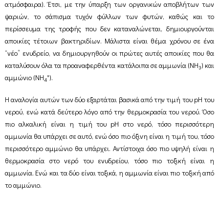
ατμόσφαιρα). Έτσι, με την ύπαρξη των οργανικών αποβλήτων των
ψαριών, το σάπισμα τυχόν φύλλων των φυτών, καθώς και το
περίσσευμα της τροφής που δεν καταναλώνεται, δημιουργούνται
αποικίες τέτοιων βακτηριδίων. Μάλιστα είναι θέμα χρόνου σε ένα
“νέο” ενυδρείο, να δημιουργηθούν οι πρώτες αυτές αποικίες που θα
καταλύσουν όλα τα προαναφερθέντα κατάλοιπα σε αμμωνία (ΝΗ
) και
3
+
αμμώνιο (ΝΗ
).
4
H αναλογία αυτών των δύο εξαρτάται βασικά από την τιμή του pH του
νερού, ενώ κατά δεύτερο λόγο από την θερμοκρασία του νερού. Όσο
πιο αλκαλική είναι η τιμή του pH στο νερό, τόσο περισσότερη
αμμωνία θα υπάρχει σε αυτό, ενώ όσο πιο όξινη είναι η τιμή του, τόσο
περισσότερο αμμώνιο θα υπάρχει. Αντίστοιχα όσο πιο υψηλή είναι η
θερμοκρασία στο νερό του ενυδρείου, τόσο πιο τοξική είναι η
αμμωνία. Ενώ και τα δύο είναι τοξικά, η αμμωνία είναι πιο τοξική από
το αμμώνιο.