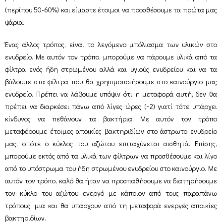
(περίπου 50-60%) και είμαστε έτοιμοι να προσθέσουμε τα πρώτα μας
ψάρια.
Ένας άλλος τρόπος, είναι το λεγόμενο μπόλιασμα των υλικών στο
ενυδρείο. Με αυτόν τον τρόπο, μπορούμε να πάρουμε υλικά από τα
φίλτρα ενός ήδη στρωμένου αλλά και υγιούς ενυδρείου και να τα
βάλουμε στα φίλτρα που θα χρησιμοποιήσουμε στο καινούργιο μας
ενυδρείο. Πρέπει να λάβουμε υπόψιν ότι η μεταφορά αυτή, δεν θα
πρέπει να διαρκέσει πάνω από λίγες ώρες (~2) γιατί τότε υπάρχει
κίνδυνος να πεθάνουν τα βακτήρια. Με αυτόν τον τρόπο
μεταφέρουμε έτοιμες αποικίες βακτηριδίων στο άστρωτο ενυδρείο
μας, οπότε ο κύκλος του αζώτου επιταχύνεται αισθητά. Επίσης,
μπορούμε εκτός από τα υλικά των φίλτρων να προσθέσουμε και λίγο
από το υπόστρωμα του ήδη στρωμένου ενυδρείου στο καινούργιο. Με
αυτόν τον τρόπο, καλό θα ήταν να προσπαθήσουμε να διατηρήσουμε
τον κύκλο του αζώτου ενεργό με κάποιον από τους παραπάνω
τρόπους, μια και θα υπάρχουν από τη μεταφορά ενεργές αποικίες
βακτηριδίων.