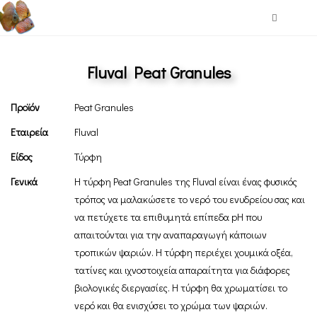
Fluval Peat Granules
Προϊόν
Peat Granules
Εταιρεία
Fluval
Είδος
Τύρφη
Γενικά
Η τύρφη Peat Granules της Fluval είναι ένας φυσικός
τρόπος να μαλακώσετε το νερό του ενυδρείου σας και
να πετύχετε τα επιθυμητά επίπεδα pH που
απαιτούνται για την αναπαραγωγή κάποιων
τροπικών ψαριών. Η τύρφη περιέχει χουμικά οξέα,
τατίνες και ιχνοστοιχεία απαραίτητα για διάφορες
βιολογικές διεργασίες. Η τύρφη θα χρωματίσει το
νερό και θα ενισχύσει το χρώμα των ψαριών.