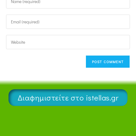
Διαφημιστείτε στο istellas.gr