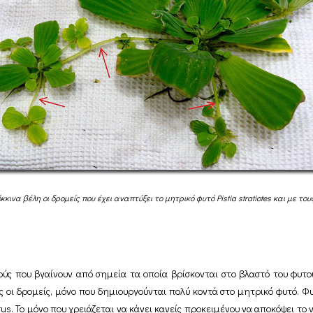
ινα βέλη οι δρομείς που έχει αναπτύξει το μητρικό φυτό Pistia stratiotes και με το
ούς που βγαίνουν από σημεία τα οποία βρίσκονται στο βλαστό του φυτο
οι δρομείς, μόνο που δημιουργούνται πολύ κοντά στο μητρικό φυτό. Φυ
rus. Το μόνο που χρειάζεται να κάνει κανείς προκειμένου να αποκόψει το 