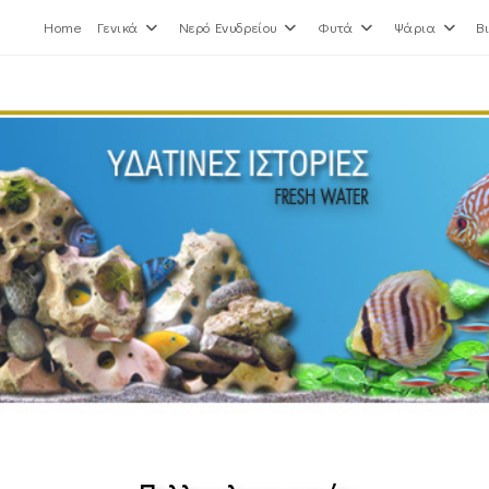
Home
Γενικά
Νερό Ενυδρείου
Φυτά
Ψάρια
Β