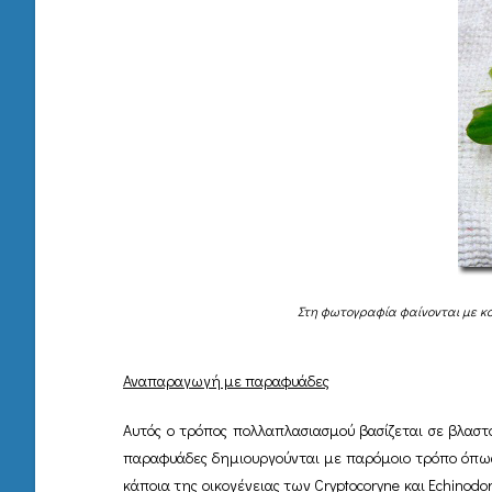
Στη φωτογραφία φαίνονται με κόκκ
Αναπαραγωγή με παραφυάδες
Αυτός ο τρόπος πολλαπλασιασμού βασίζεται σε βλαστ
παραφυάδες δημιουργούνται με παρόμοιο τρόπο όπως 
κάποια της οικογένειας των Cryptocoryne και Echinodo