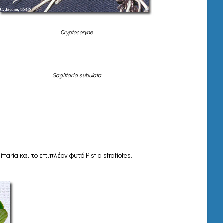
Cryptocoryne
Sagittaria subulata
ria και το επιπλέον φυτό Pistia stratiotes.