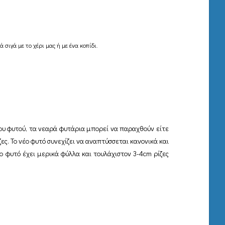
 σιγά με το χέρι μας ή με ένα κοπίδι.
ου φυτού, τα νεαρά φυτάρια μπορεί να παραχθούν είτε
ες. Το νέο φυτό συνεχίζει να αναπτύσσεται κανονικά και
ο φυτό έχει μερικά φύλλα και τουλάχιστον 3-4cm ρίζες