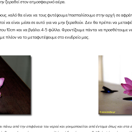
ην ξεραθεί στον ατμοσφαιρικό αέρα.
ους, καλό θα είναι να τους φυτέψουμε/πασπαλίσουμε στην αρχή σε αφρά
οί να είναι μέσα σε αυτό για να μην ξεραθούν. Δεν θα πρέπει να μεταφέ
υ 10cm και να βγάλει 4-5 φύλλα. Φροντίζουμε πάντα να προσθέτουμε νερ
ύμε πλέον να το μεταφυτέψουμε στο ενυδρείο μας.
ται πάνω από την επιφάνεια του νερού και γονιμοποιείται από έντομα όπως και στα 