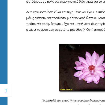
φυτέψουμε σε πολύ σύντομο χρονικό διάστημα για να μ
Αν η γονιμοποίηση είναι επιτυχημένη και έχουμε σπόρ
μόλις σκάσουν να προσθέσουμε λίγο νερό ώστε οι βλαστ
πρέπει να περιμένουμε μέχρι να μεγαλώσει έως περίπο
φτάσει το φυτό μας σε αυτό το μέγεθος (~10cm) μπορο
Το λουλούδι του φυτού Nymphaea lotus δημιουργεί