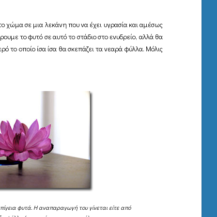
το χώμα σε μια λεκάνη που να έχει υγρασία και αμέσως
ρουμε το φυτό σε αυτό το στάδιο στο ενυδρείο, αλλά θα
ό το οποίο ίσα ίσα θα σκεπάζει τα νεαρά φύλλα. Μόλις
επίγεια φυτά. Η αναπαραγωγή του γίνεται είτε από