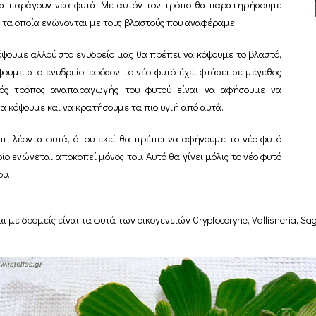
αι να παράγουν νέα φυτά. Με αυτόν τον τρόπο θα παρατηρήσουμε
ς τα οποία ενώνονται με τους βλαστούς που αναφέραμε.
έψουμε αλλού στο ενυδρείο μας θα πρέπει να κόψουμε το βλαστό,
ψουμε στο ενυδρείο, εφόσον το νέο φυτό έχει φτάσει σε μέγεθος
αλός τρόπος αναπαραγωγής του φυτού είναι να αφήσουμε να
να κόψουμε και να κρατήσουμε τα πιο υγιή από αυτά.
ιπλέοντα φυτά, όπου εκεί θα πρέπει να αφήνουμε το νέο φυτό
ο ενώνεται αποκοπεί μόνος του. Αυτό θα γίνει μόλις το νέο φυτό
ου.
δρομείς είναι τα φυτά των οικογενειών Cryptocoryne, Vallisneria, Sagitta