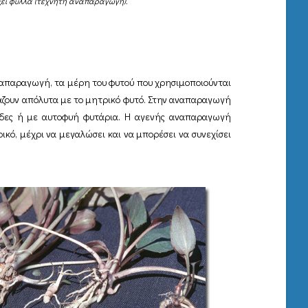
ξει φύλλα (τεχνητή αναπαραγωγή).
ναπαραγωγή, τα μέρη του φυτού που χρησιμοποιούνται
ιάζουν απόλυτα με το μητρικό φυτό. Στην αναπαραγωγή
υάδες ή με αυτοφυή φυτάρια. Η αγενής αναπαραγωγή
ικό, μέχρι να μεγαλώσει και να μπορέσει να συνεχίσει