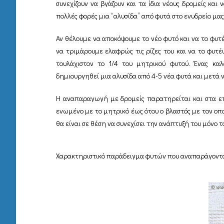
συνεχίζουν να βγάζουν και τα ίδια νέους δρομείς κ
πολλές φορές μια “αλυσίδα” από φυτά στο ενυδρείο μα
Αν θέλουμε να αποκόψουμε το νέο φυτό και να το φυτ
να τριμάρουμε ελαφρώς τις ρίζες του και να το φυτέ
τουλάχιστον το 1/4 του μητρικού φυτού. Ένας κ
δημιουργηθεί μια αλυσίδα από 4-5 νέα φυτά και μετά 
Η αναπαραγωγή με δρομείς παρατηρείται και στα επ
ενωμένο με το μητρικό έως ότου ο βλαστός με τον οποί
θα είναι σε θέση να συνεχίσει την ανάπτυξή του μόνο τ
Χαρακτηριστικό παράδειγμα φυτών που αναπαράγονται με 