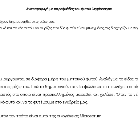
Αναπαραγωγή με παραφυάδες του φυτού Cryptocoryne
χουν δημιουργηθεί στις ρίζες του.
ό και το νέο φυτό. Εάν οι ρίζες των δύο φυτών είναι μπλεγμένες, τις διαχωρίζουμε σιγά
.
ουργούνται σε διάφορα μέρη του μητρικού φυτού. Αναλόγως το είδος τ
ι στις ρίζες του. Πρώτα δημιουργούνται νέα φύλλα και στη συνέχεια οι ρίζ
στός στο οποίο είναι προσκολλημένος μαραθεί και χαλάσει. Όταν το νέ
ό φυτό και να το φυτέψουμε στο ενυδρείο μας.
όν τον τρόπο είναι αυτά της οικογένειας Microsorum.