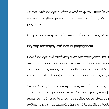
Σε ένα υγιές ενυδρείο, κάποια από τα φυτά μπορούν 
να αναπαραχθούν μόνο με την παρέμβασή μας. Με τη
μας φυτά.
Οι τρόποι αναπαραγωγής των φυτών είναι τρεις: α) 
Εγγενής αναπαραγωγή (sexual propagation)
Πολλά ενυδρειακά φυτά στη φύση αναπαράγονται και π
σπόρους. Προκειμένου να γίνει αυτό φτιάχνουν λουλού
της ίδιας οικογένειας με τη βοήθεια εντόμων ή άλλο 
και έτσι πολλαπλασιάζεται το φυτό. Ο συνδυασμός της 
Στο ενυδρείο, όπως είναι προφανές, αυτού του είδους
πρέπει να υπάρχουν οι κατάλληλες συνθήκες για να βγ
αέρα, θα πρέπει οι λάμπες του ενυδρείου να είναι σ
άνθρωπο με τη μεταφορά γύρης από λουλούδι σε λουλού