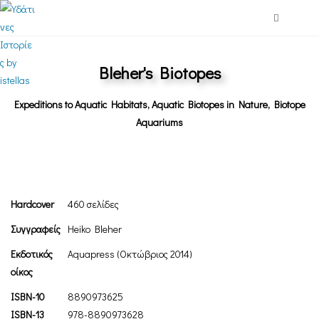
Bleher's Biotopes
Expeditions to Aquatic Habitats, Aquatic Biotopes in Nature, Biotope
Aquariums
Hardcover
460 σελίδες
Συγγραφείς
Heiko Bleher
Εκδοτικός
Aquapress (Οκτώβριος 2014)
οίκος
ISBN-10
8890973625
ISBN-13
978-8890973628