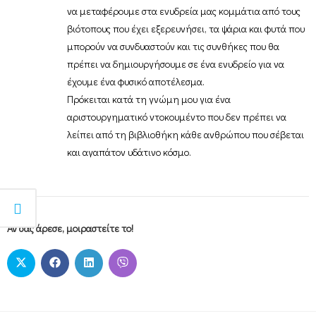
να μεταφέρουμε στα ενυδρεία μας κομμάτια από τους
βιότοπους που έχει εξερευνήσει, τα ψάρια και φυτά που
μπορούν να συνδυαστούν και τις συνθήκες που θα
πρέπει να δημιουργήσουμε σε ένα ενυδρείο για να
έχουμε ένα φυσικό αποτέλεσμα.
Πρόκειται κατά τη γνώμη μου για ένα
αριστουργηματικό ντοκουμέντο που δεν πρέπει να
λείπει από τη βιβλιοθήκη κάθε ανθρώπου που σέβεται
και αγαπάτον υδάτινο κόσμο.
Αν σας άρεσε, μοιραστείτε το!