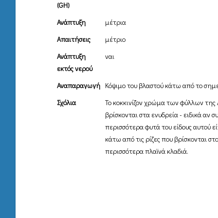
(GH)
Ανάπτυξη
μέτρια
Απαιτήσεις
μέτριο
Ανάπτυξη
ναι
εκτός νερού
Αναπαραγωγή
Κόψιμο του βλαστού κάτω από το σημεί
Σχόλια
Το κοκκινίζον χρώμα των φύλλων της A
βρίσκονται στα ενυδρεία - ειδικά αν 
περισσότερα φυτά του είδους αυτού εί
κάτω από τις ρίζες που βρίσκονται στ
περισσότερα πλαϊνά κλαδιά.