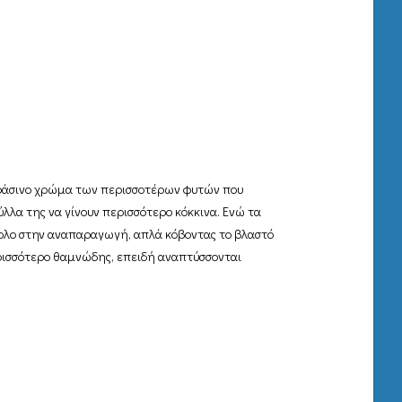
το πράσινο χρώμα των περισσοτέρων φυτών που
ύλλα της να γίνουν περισσότερο κόκκινα. Ενώ τα
Εύκολο στην αναπαραγωγή, απλά κόβοντας το βλαστό
περισσότερο θαμνώδης, επειδή αναπτύσσονται