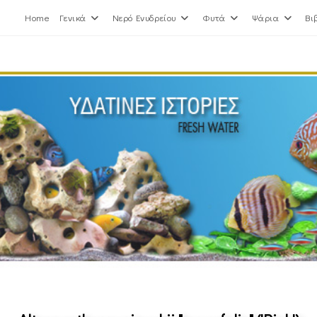
Home
Γενικά
Νερό Ενυδρείου
Φυτά
Ψάρια
Βι