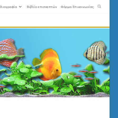
βλιογραφία
Βιβλίο επισκεπτών
Φόρμα Επικοινωνίας