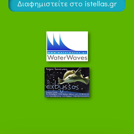
Διαφημιστείτε στο istellas.gr