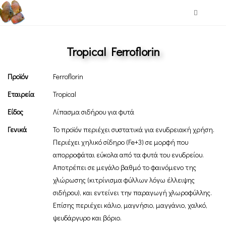
Tropical Ferroflorin
Προϊόν
Ferroflorin
Εταιρεία
Tropical
Είδος
Λίπασμα σιδήρου για φυτά
Γενικά
Το προϊόν περιέχει συστατικά για ενυδρειακή χρήση.
Περιέχει χηλικό σίδηρο (Fe+3) σε μορφή που
απορροφάται εύκολα από τα φυτά του ενυδρείου.
Αποτρέπει σε μεγάλο βαθμό το φαινόμενο της
χλώρωσης (κιτρίνισμα φύλλων λόγω έλλειψης
σιδήρου), και εντείνει την παραγωγή χλωροφύλλης.
Επίσης περιέχει κάλιο, μαγνήσιο, μαγγάνιο, χαλκό,
ψευδάργυρο και βόριο.