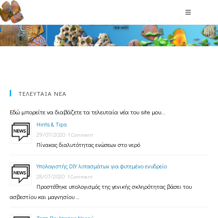
Υλικά Φίλτρων
ΤΕΛΕΥΤΑΙΑ ΝΕΑ
Εδώ μπορείτε να διαβάζετε τα τελευταία νέα του site μου...
Hints & Tips
29/07/2020
1 Comment
Πίνακας διαλυτότητας ενώσεων στο νερό
Υπολογιστής DIY λιπασμάτων για φυτεμένο ενυδρείο
28/07/2020
1 Comment
Προστέθηκε υπολογισμός της γενικής σκληρότητας βάσει του
ασβεστίου και μαγνησίου …