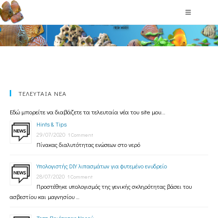
Οι Αναπαραγωγές μου
ΤΕΛΕΥΤΑΙΑ ΝΕΑ
Εδώ μπορείτε να διαβάζετε τα τελευταία νέα του site μου...
Hints & Tips
29/07/2020
1 Comment
Πίνακας διαλυτότητας ενώσεων στο νερό
Υπολογιστής DIY λιπασμάτων για φυτεμένο ενυδρείο
28/07/2020
1 Comment
Προστέθηκε υπολογισμός της γενικής σκληρότητας βάσει του
ασβεστίου και μαγνησίου …