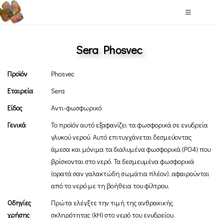
Sera Phosvec
Προϊόν
Phosvec
Εταιρεία
Sera
Είδος
Aντι-φωσφωρικό
Γενικά
Το προϊόν αυτό εξαφανίζει τα φωσφορικά σε ενυδρεία
γλυκού νερού. Αυτό επιτυγχάνεται δεσμεύοντας
άμεσα και μόνιμα τα διαλυμένα φωσφορικά (PO4) που
βρίσκονται στο νερό. Τα δεσμευμένα φωσφορικά
(ορατά σαν γαλακτώδη σωμάτια πλέον), αφαιρούνται
από το νερό με τη βοήθεια του φίλτρου.
Οδηγίες
Πρώτα ελέγξτε την τιμή της ανθρακικής
χρήσης
σκληρότητας (kH) στο νερό του ενυδρείου,