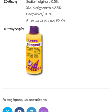
Σύνθεση
Sodium alginate 0.5%
Χλωριούχο νάτριο 2.5%
Βενζοϊκό οξύ 0.3%
Απεσταγμένο νερό 96.7%
Φωτογραφία
Αν σας άρεσε, μοιραστείτε το!