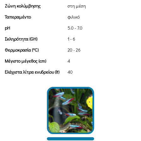
Ζώνη κολύμβησης
στη μέση
Ταπεραμέντο
φιλικό
pH
5.0 - 7.0
Σκληρότητα (GH)
1 - 6
o
Θερμοκρασία (
C)
20 - 26
Μέγιστο μέγεθος (cm)
4
Ελάχιστα λίτρα ενυδρείου (lt)
40