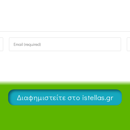
Διαφημιστείτε στο istellas.gr