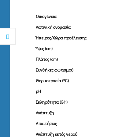
Οικογένεια
Λατινική ονομασία
Ήπειρος/Χώρα προέλευσης
Ύψος (cm)
Πλάτος (cm)
Συνθήκες φωτισμού
o
Θερμοκρασία (
C)
pH
Σκληρότητα (GH)
Ανάπτυξη
Απαιτήσεις
Ανάπτυξη εκτός νερού