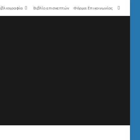
ιβλιογραφία
Βιβλίο επισκεπτών
Φόρμα Επικοινωνίας