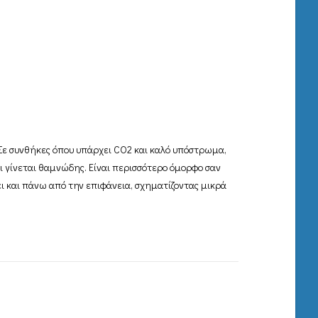
. Σε συνθήκες όπου υπάρχει CO2 και καλό υπόστρωμα,
ι γίνεται θαμνώδης. Είναι περισσότερο όμορφο σαν
ει και πάνω από την επιφάνεια, σχηματίζοντας μικρά