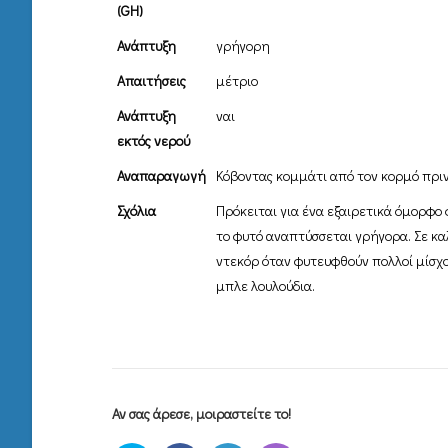
(GH)
Ανάπτυξη
γρήγορη
Απαιτήσεις
μέτριο
Ανάπτυξη
ναι
εκτός νερού
Αναπαραγωγή
Κόβοντας κομμάτι από τον κορμό πριν
Σχόλια
Πρόκειται για ένα εξαιρετικά όμορφο
το φυτό αναπτύσσεται γρήγορα. Σε κα
ντεκόρ όταν φυτευφθούν πολλοί μίσχοι
μπλε λουλούδια.
Αν σας άρεσε, μοιραστείτε το!