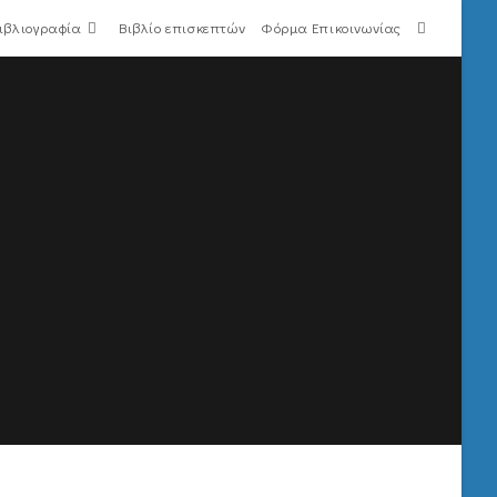
ιβλιογραφία
Βιβλίο επισκεπτών
Φόρμα Επικοινωνίας