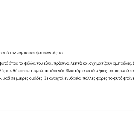
 από τον κόμπο και φυτεύοντάς το
 φυτό όπου τα φύλλα του είναι πράσινα, λεπτά και σχηματίζουν ομπρέλες
λές συνθήκες φωτισμού, πετάει νέα βλαστάρια κατά μήκος του κορμού κα
 μαζί σε μικρές ομάδες. Σε ανοιχτά ενυδρεία, πολλές φορές το φυτό φτάν