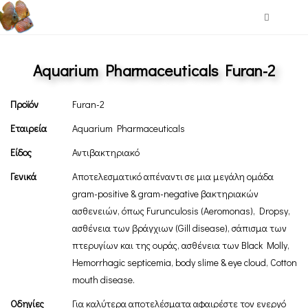
Aquarium Pharmaceuticals Furan-2
Προϊόν
Furan-2
Εταιρεία
Aquarium Pharmaceuticals
Είδος
Αντιβακτηριακό
Γενικά
Αποτελεσματικό απέναντι σε μια μεγάλη ομάδα
gram-positive & gram-negative βακτηριακών
ασθενειών, όπως Furunculosis (Aeromonas), Dropsy,
ασθένεια των βράγχιων (Gill disease), σάπισμα των
πτερυγίων και της ουράς, ασθένεια των Black Molly,
Hemorrhagic septicemia, body slime & eye cloud, Cotton
mouth disease.
Οδηγίες
Για καλύτερα αποτελέσματα αφαιρέστε τον ενεργό