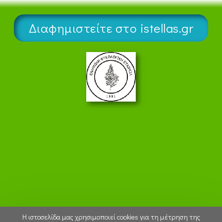
Διαφημιστείτε στο istellas.gr
Η ιστοσελίδα μας χρησιμοποιεί cookies για τη μέτρηση της