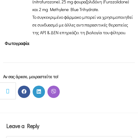
(nitrofurazone), 25 mg φουραζολιδόνη (Furazolidone)
και 2 mg Methylene Blue Trihydrate.
Το συγκεκριμένο φάρμακο μπορεί να χρησιμοποιηθεί
σε συνδυασμό με άλλες αντιπαρασιτικές θεραπείες
της API & ΔΕΝ επηρεάζει τη βιολογία του φίλτρου.
Φωτογραφία
Αν σας άρεσε, μοιραστείτε το!
Leave a Reply