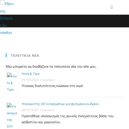
Ocean Nutrition
ΤΕΛΕΥΤΑΙΑ ΝΕΑ
Εδώ μπορείτε να διαβάζετε τα τελευταία νέα του site μου...
Hints & Tips
29/07/2020
1 Comment
Πίνακας διαλυτότητας ενώσεων στο νερό
Υπολογιστής DIY λιπασμάτων για φυτεμένο ενυδρείο
28/07/2020
1 Comment
Προστέθηκε υπολογισμός της γενικής σκληρότητας βάσει του
ασβεστίου και μαγνησίου …