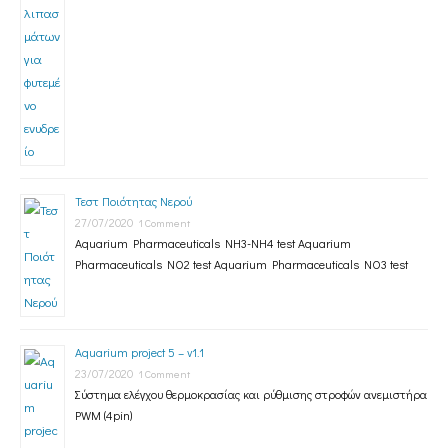
Τεστ Ποιότητας Νερού
27/07/2020
1 Comment
Aquarium Pharmaceuticals NH3-NH4 test Aquarium
Pharmaceuticals NO2 test Aquarium Pharmaceuticals NO3 test
Aquarium project 5 – v1.1
23/07/2020
1 Comment
Σύστημα ελέγχου θερμοκρασίας και ρύθμισης στροφών ανεμιστήρα
PWM (4pin)