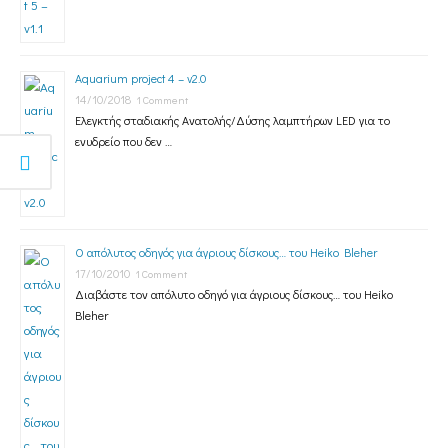
Aquarium project 4 – v2.0
14/10/2018
1 Comment
Ελεγκτής σταδιακής Ανατολής/Δύσης λαμπτήρων LED για το
ενυδρείο που δεν …
Ο απόλυτος οδηγός για άγριους δίσκους… του Heiko Bleher
17/10/2010
1 Comment
Διαβάστε τον απόλυτο οδηγό για άγριους δίσκους… του Heiko
Bleher