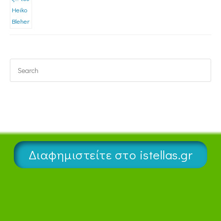
Διαφημιστείτε στο istellas.gr