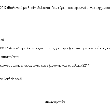
2217 (Βιολογικό με Eheim Substrat Pro, τύρφη και σφουγγάρι για μηχανικό
ακό
100 lt/h) σε 24ωρη λειτουργία. Επίσης για την οξυγόνωση του νερού η έξο
 απαιτούνται
άφανες σωλήνες εισαγωγής και εξαγωγής για το φίλτρο 2217
se Catfish sp.3)
Φωτογραφία