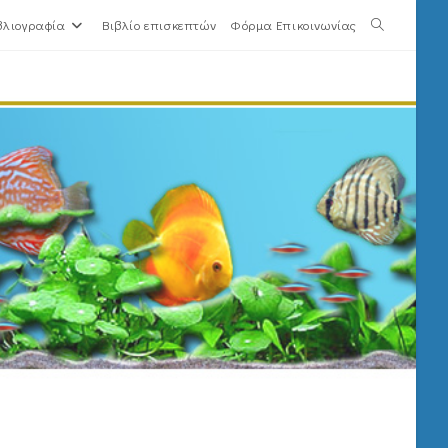
βλιογραφία
Βιβλίο επισκεπτών
Φόρμα Επικοινωνίας