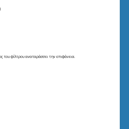
)
δος του φίλτρου αναταράσσει την επιφάνεια.