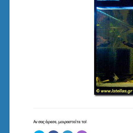
Αν σας άρεσε, μοιραστείτε το!