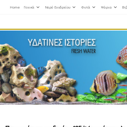
Home
Γενικά
Νερό Ενυδρείου
Φυτά
Ψάρια
Βι