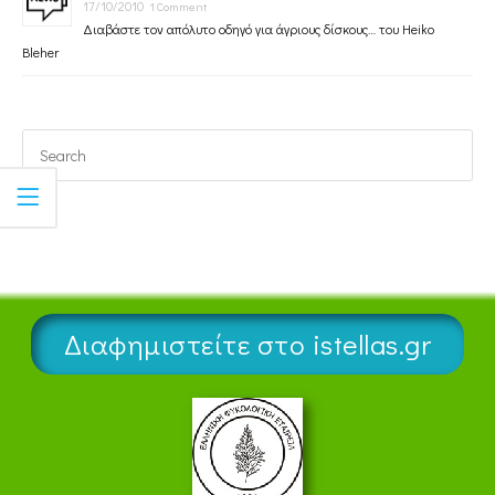
17/10/2010
1 Comment
Διαβάστε τον απόλυτο οδηγό για άγριους δίσκους… του Heiko
Bleher
Διαφημιστείτε στο istellas.gr