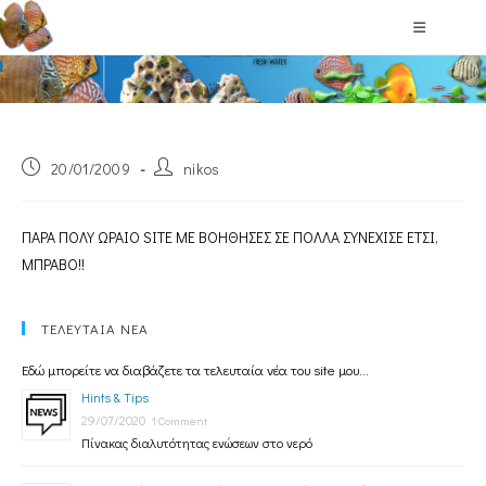
Blog
20/01/2009
nikos
ΠΑΡΑ ΠΟΛΥ ΩΡΑΙΟ SITE ΜΕ ΒΟΗΘΗΣΕΣ ΣΕ ΠΟΛΛΑ ΣΥΝΕΧΙΣΕ ΕΤΣΙ,
ΜΠΡΑΒΟ!!
ΤΕΛΕΥΤΑΙΑ ΝΕΑ
Εδώ μπορείτε να διαβάζετε τα τελευταία νέα του site μου...
Hints & Tips
29/07/2020
1 Comment
Πίνακας διαλυτότητας ενώσεων στο νερό