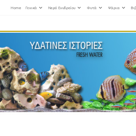
Home
Γενικά
Νερό Ενυδρείου
Φυτά
Ψάρια
Βι
Blog