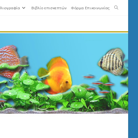
βλιογραφία
Βιβλίο επισκεπτών
Φόρμα Επικοινωνίας