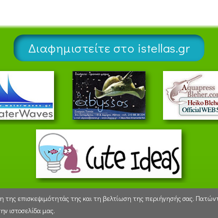
Διαφημιστείτε στο istellas.gr
ηση της επισκεψιμότητάς της και τη βελτίωση της περιήγησής σας. Πατ
11:22:50 - Friday 7 August 2026
ην ιστοσελίδα μας.
Copyright 2006-2026 - istellas.gr