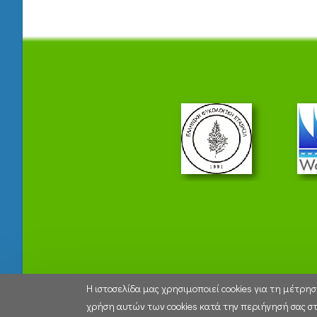
Η ιστοσελίδα μας χρησιμοποιεί cookies για τη μέτρ
χρήση αυτών των cookies κατά την περιήγησή σας στ