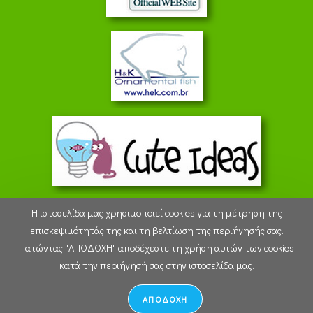
Η ιστοσελίδα μας χρησιμοποιεί cookies για τη μέτρηση της
επισκεψιμότητάς της και τη βελτίωση της περιήγησής σας.
Πατώντας "ΑΠΟΔΟΧΗ" αποδέχεστε τη χρήση αυτών των cookies
19:04:23 - Saturday 8 August 2026
κατά την περιήγησή σας στην ιστοσελίδα μας.
ΑΠΟΔΟΧΗ