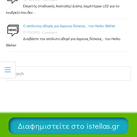
Ελεγκτής σταδιακής Ανατολής/Δύσης λαμπτήρων LED για το
ενυδρείο που δεν …
Ο απόλυτος οδηγός για άγριους δίσκους… του Heiko Bleher
17/10/2010
1 Comment
Διαβάστε τον απόλυτο οδηγό για άγριους δίσκους… του Heiko
Bleher
Διαφημιστείτε στο istellas.gr