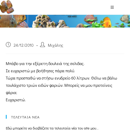
Blog
24/12/2010
Μιχάλης
Μπάβο για την εξέρετη δουλειά της σελιδας.
Σε ευχαριστώ με βοήθησες πάρα πολύ.
Τώρα προσπαθώ να στήσω ενυδρείο 60 λίτρων. Θέλω να βάλω
τουλάχιστο τριών ειδών ψαριών. Μπορείς να μου προτείνεις
ψάρια;
Ευχαριστώ.
ΤΕΛΕΥΤΑΙΑ ΝΕΑ
Εδώ μπορείτε να διαβάζετε τα τελευταία νέα του site μου...