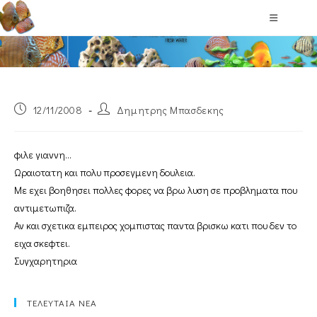
Blog
12/11/2008
Δημητρης Μπασδεκης
φιλε γιαννη…
Ωραιοτατη και πολυ προσεγμενη δουλεια.
Με εχει βοηθησει πολλες φορες να βρω λυση σε προβληματα που
αντιμετωπιζα.
Αν και σχετικα εμπειρος χομπιστας παντα βρισκω κατι που δεν το
ειχα σκεφτει.
Συγχαρητηρια
ΤΕΛΕΥΤΑΙΑ ΝΕΑ