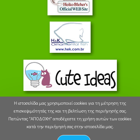
Η ιστοσελίδα μας χρησιμοποιεί cookies για τη μέτρηση της
επισκεψιμότητάς της και τη βελτίωση της περιήγησής σας.
Πατώντας "ΑΠΟΔΟΧΗ" αποδέχεστε τη χρήση αυτών των cookies
12:20:57 - Sunday 9 August 2026
κατά την περιήγησή σας στην ιστοσελίδα μας.