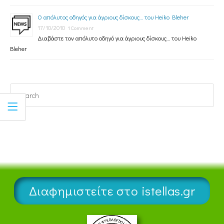
Ο απόλυτος οδηγός για άγριους δίσκους… του Heiko Bleher
17/10/2010
1 Comment
Διαβάστε τον απόλυτο οδηγό για άγριους δίσκους… του Heiko
Bleher
Διαφημιστείτε στο istellas.gr