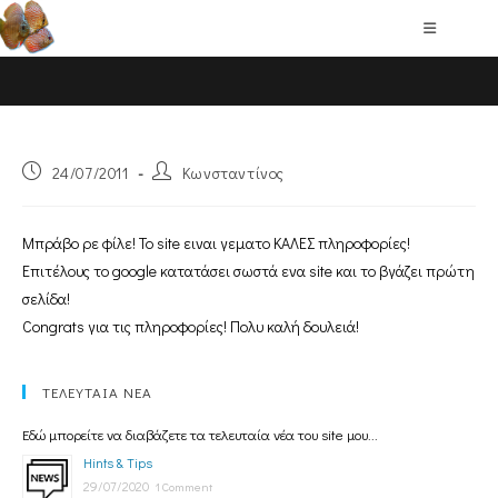
Blog
24/07/2011
Κωνσταντίνος
Μπράβο ρε φίλε! Το site ειναι γεματο ΚΑΛΕΣ πληροφορίες!
Επιτέλους το google κατατάσει σωστά ενα site και το βγάζει πρώτη
σελίδα!
Congrats για τις πληροφορίες! Πολυ καλή δουλειά!
ΤΕΛΕΥΤΑΙΑ ΝΕΑ
Εδώ μπορείτε να διαβάζετε τα τελευταία νέα του site μου...
Hints & Tips
29/07/2020
1 Comment