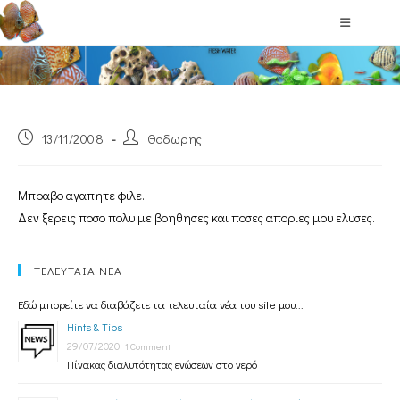
Blog
13/11/2008
Θοδωρης
Μπραβο αγαπητε φιλε.
Δεν ξερεις ποσο πολυ με βοηθησες και ποσες αποριες μου ελυσες.
ΤΕΛΕΥΤΑΙΑ ΝΕΑ
Εδώ μπορείτε να διαβάζετε τα τελευταία νέα του site μου...
Hints & Tips
29/07/2020
1 Comment
Πίνακας διαλυτότητας ενώσεων στο νερό