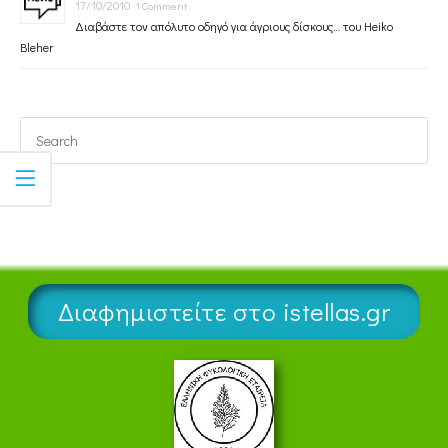
17/10/2010
1 Comment
Διαβάστε τον απόλυτο οδηγό για άγριους δίσκους… του Heiko
Bleher
Διαφημιστείτε στο istellas.gr