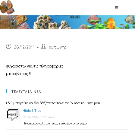
Blog
28/12/2011
αντωνης
ευχαριστω για τις πληροφοριες,
μπραβο σας !!!!
ΤΕΛΕΥΤΑΙΑ ΝΕΑ
Εδώ μπορείτε να διαβάζετε τα τελευταία νέα του site μου...
Hints & Tips
29/07/2020
1 Comment
Πίνακας διαλυτότητας ενώσεων στο νερό