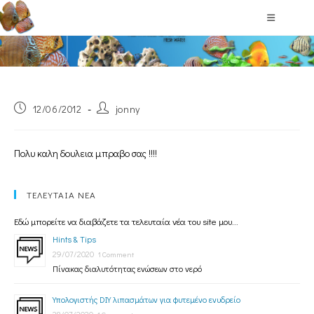
Blog
12/06/2012
jonny
Πολυ καλη δουλεια μπραβο σας !!!!
ΤΕΛΕΥΤΑΙΑ ΝΕΑ
Εδώ μπορείτε να διαβάζετε τα τελευταία νέα του site μου...
Hints & Tips
29/07/2020
1 Comment
Πίνακας διαλυτότητας ενώσεων στο νερό
Υπολογιστής DIY λιπασμάτων για φυτεμένο ενυδρείο