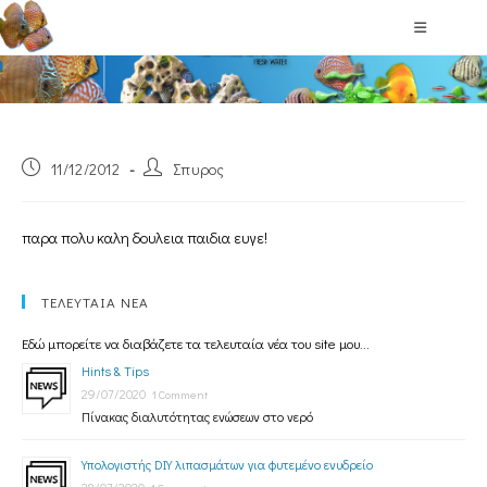
Blog
11/12/2012
Σπυρος
παρα πολυ καλη δουλεια παιδια ευγε!
ΤΕΛΕΥΤΑΙΑ ΝΕΑ
Εδώ μπορείτε να διαβάζετε τα τελευταία νέα του site μου...
Hints & Tips
29/07/2020
1 Comment
Πίνακας διαλυτότητας ενώσεων στο νερό
Υπολογιστής DIY λιπασμάτων για φυτεμένο ενυδρείο